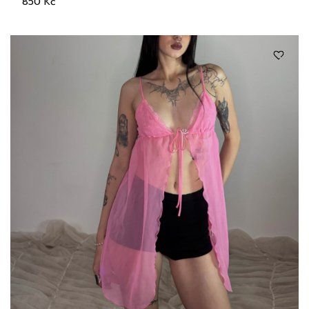
850
Kč