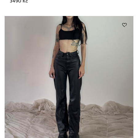
3490
Kč