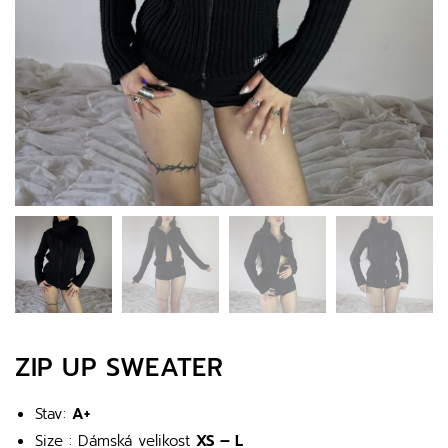
ZIP UP SWEATER
Stav:
A+
Size : Dámská velikost
XS – L