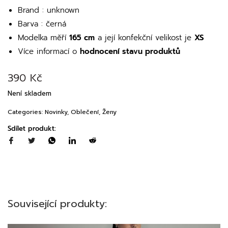
Brand : unknown
Barva : černá
Modelka měří
165 cm
a její konfekční velikost je
XS
Více informací o
hodnocení stavu produktů
390
Kč
Není skladem
Categories:
Novinky
,
Oblečení
,
Ženy
Sdílet produkt:
Související produkty: