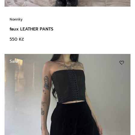
Novinky
faux LEATHER PANTS
550
Kč
Sale!