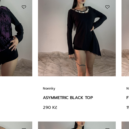
Novinky
N
ASYMMETRIC BLACK TOP
F
290
Kč