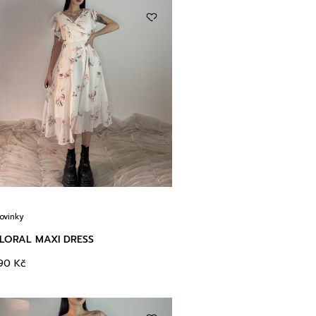
ovinky
LORAL MAXI DRESS
190
Kč