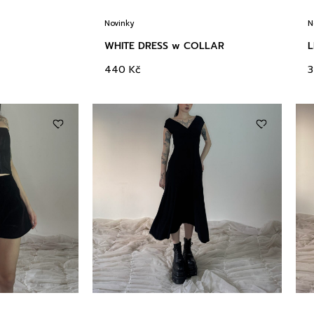
Novinky
N
WHITE DRESS w COLLAR
L
440
Kč