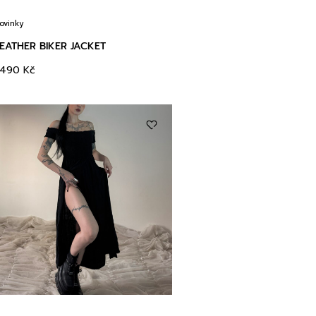
ovinky
EATHER BIKER JACKET
3490
Kč