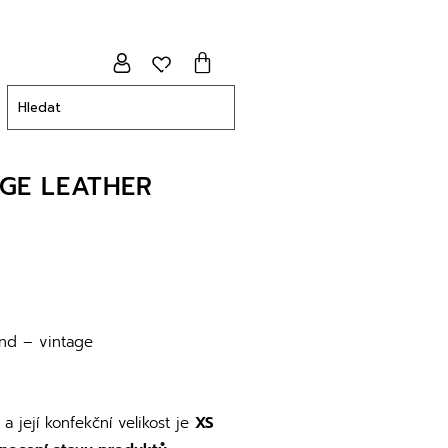
GE LEATHER
M
nd – vintage
a její konfekční velikost je
XS