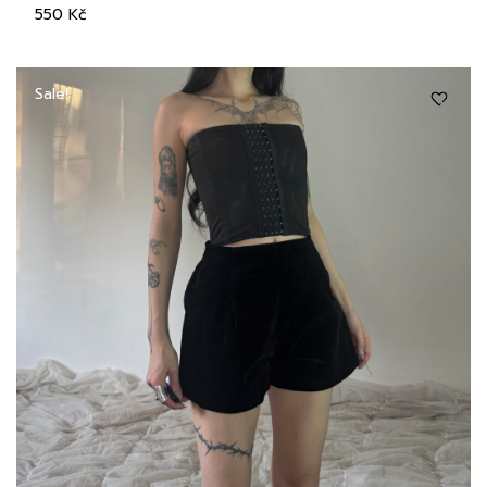
550
Kč
Sale!