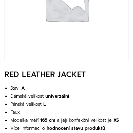
RED LEATHER JACKET
Stav:
A
Dámská velikost
univerzální
Pánská velikost
L
Faux
Modelka měří
165 cm
a její konfekční velikost je
XS
Více informací o
hodnocení stavu produktů