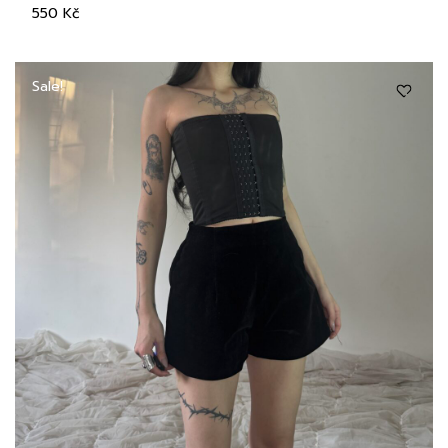
550
Kč
Sale!