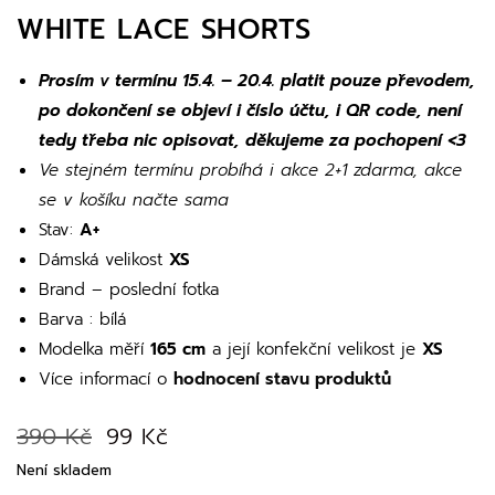
WHITE LACE SHORTS
Prosím v termínu 15.4. – 20.4. platit pouze převodem,
po dokončení se objeví i číslo účtu, i QR code, není
tedy třeba nic opisovat, děkujeme za pochopení <3
Ve stejném termínu probíhá i akce 2+1 zdarma, akce
se v košíku načte sama
Stav:
A+
Dámská velikost
XS
Brand – poslední fotka
Barva : bílá
Modelka měří
165 cm
a její konfekční velikost je
XS
Více informací o
hodnocení stavu produktů
390
Kč
99
Kč
Není skladem