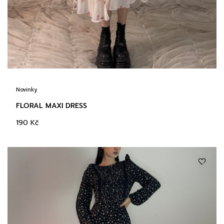
Novinky
FLORAL MAXI DRESS
190
Kč