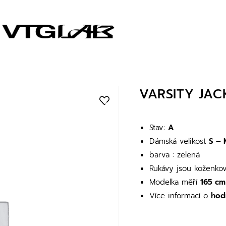
VARSITY JAC
Stav:
A
Dámská velikost
S – 
barva : zelená
Rukávy jsou koženko
Modelka měří
165 cm
Více informací o
hod