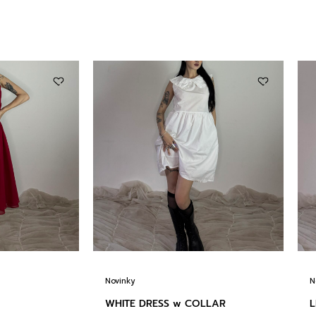
Novinky
N
WHITE DRESS w COLLAR
L