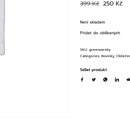
399
Kč
250
Kč
Není skladem
Přidat do oblíbených
SKU:
greenvarsity
Categories:
Novinky
,
Obleče
Sdílet produkt: