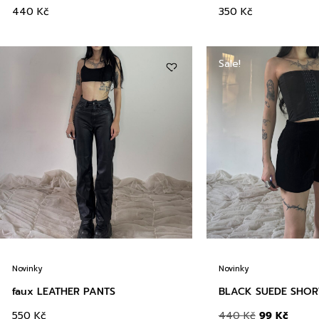
440
Kč
350
Kč
Sale!
Novinky
Novinky
faux LEATHER PANTS
BLACK SUEDE SHOR
550
Kč
440
Kč
99
Kč