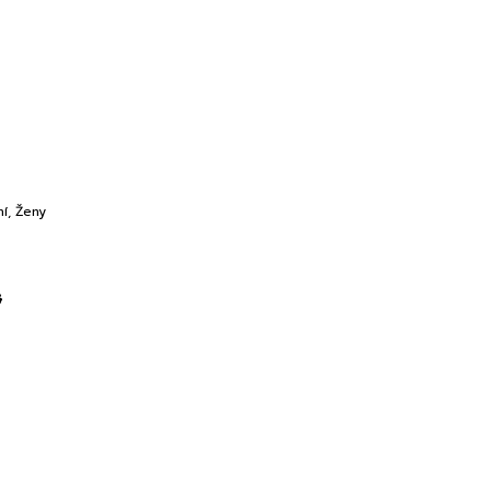
ní
,
Ženy