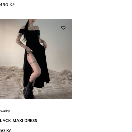
3490
Kč
ovinky
LACK MAXI DRESS
350
Kč