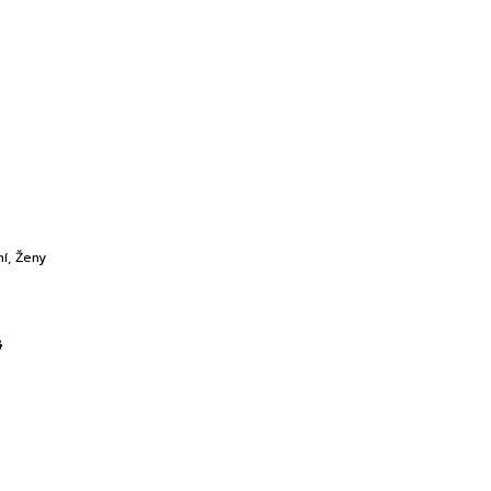
ní
,
Ženy