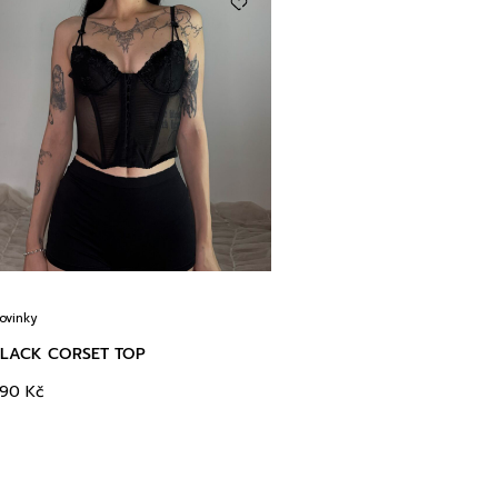
ovinky
LACK CORSET TOP
390
Kč