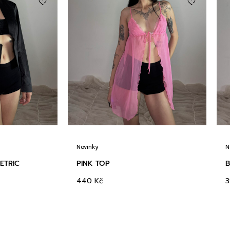
Novinky
N
ETRIC
PINK TOP
B
440
Kč