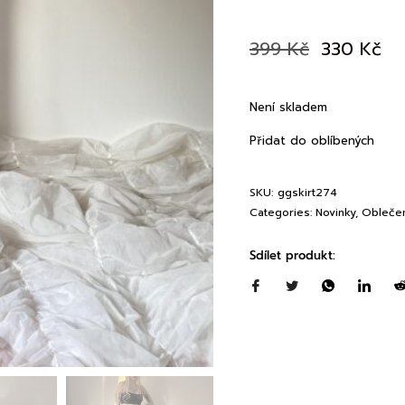
399
Kč
330
Kč
Není skladem
Přidat do oblíbených
SKU:
ggskirt274
Categories:
Novinky
,
Obleče
Sdílet produkt: