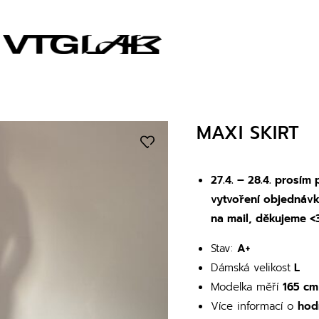
MAXI SKIRT
27.4. – 28.4. prosím
vytvoření objednáv
na mail, děkujeme <
Stav:
A+
Dámská velikost
L
Modelka měří
165 cm
Více informací o
hod