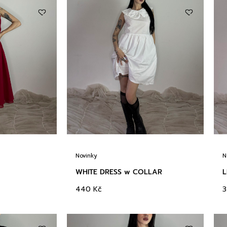
Novinky
N
WHITE DRESS w COLLAR
L
440
Kč