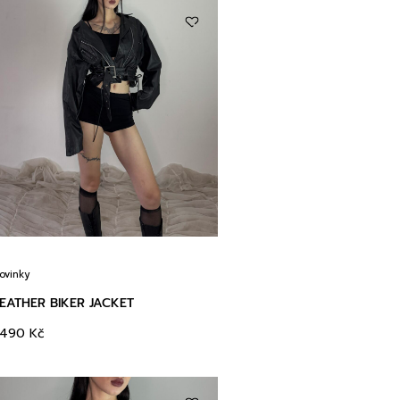
ovinky
EATHER BIKER JACKET
3490
Kč