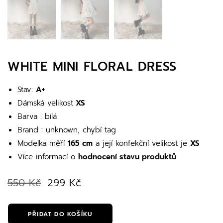
WHITE MINI FLORAL DRESS
Stav:
A+
Dámská velikost
XS
Barva : bílá
Brand : unknown, chybí tag
Modelka měří
165 cm
a její konfekční velikost je
XS
Více informací o
hodnocení stavu produktů
550
Kč
299
Kč
PŘIDAT DO KOŠÍKU