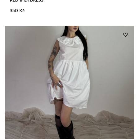
RED MIDI DRESS
350
Kč