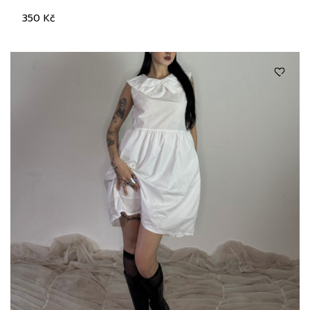
350
Kč