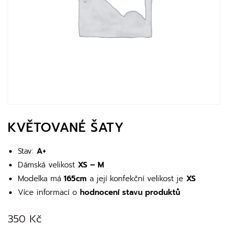
KVĚTOVANÉ ŠATY
Stav:
A+
Dámská velikost
XS – M
Modelka má
165cm
a její konfekční velikost je
XS
Více informací o
hodnocení stavu produktů
350
Kč