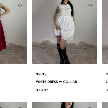
Novinky
N
WHITE DRESS w COLLAR
L
440
Kč