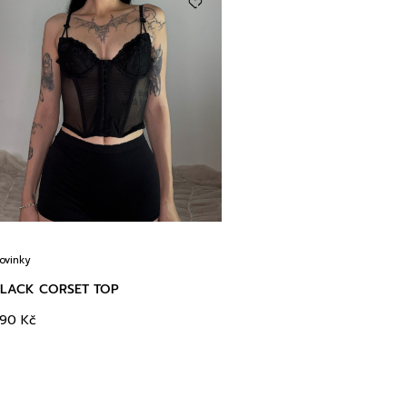
ovinky
LACK CORSET TOP
390
Kč