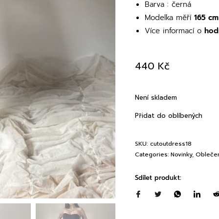
Barva : černá
Modelka měří
165 cm
Více informací o
hod
440
Kč
Není skladem
Přidat do oblíbených
SKU:
cutoutdress18
Categories:
Novinky
,
Obleče
Sdílet produkt: