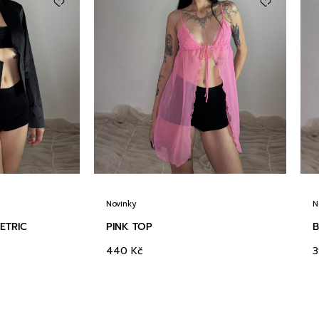
Novinky
N
ETRIC
PINK TOP
B
440
Kč