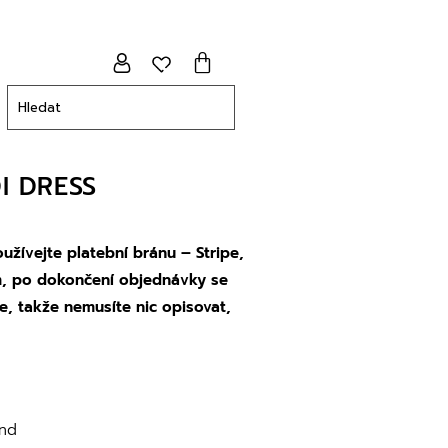
I DRESS
oužívejte platební bránu – Stripe,
m, po dokončení objednávky se
e, takže nemusíte nic opisovat,
and