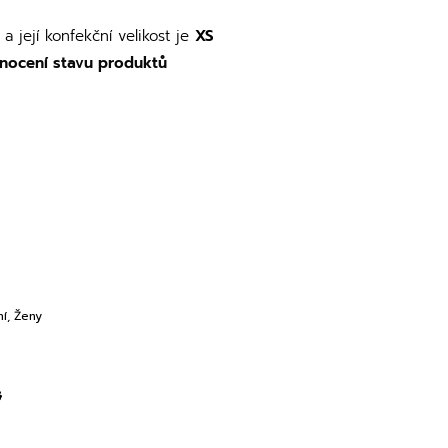
a její konfekční velikost je
XS
nocení stavu produktů
ní
,
Ženy