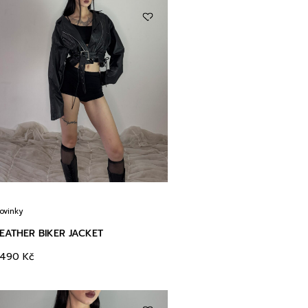
ovinky
EATHER BIKER JACKET
3490
Kč