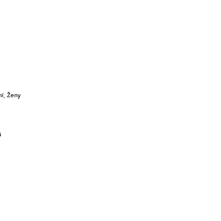
ní
,
Ženy