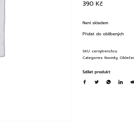
390
Kč
Není skladem
Přidat do oblíbených
SKU:
cernytrenchcu
Categories:
Novinky
,
Obleče
Sdílet produkt: