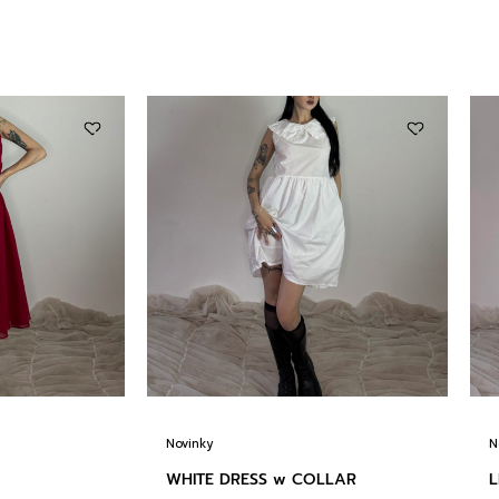
Novinky
N
WHITE DRESS w COLLAR
L