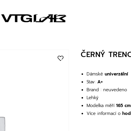
ČERNÝ TREN
Dámské
univerzální
Stav:
A+
Brand : neuvedeno
Lehký
Modelka měří
165 cm
Více informací o
hod