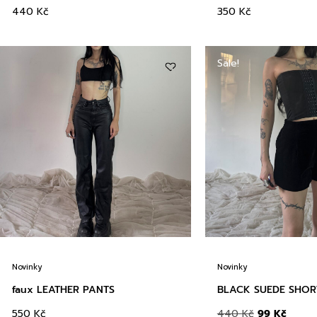
440
Kč
350
Kč
Sale!
Novinky
Novinky
faux LEATHER PANTS
BLACK SUEDE SHOR
550
Kč
440
Kč
99
Kč