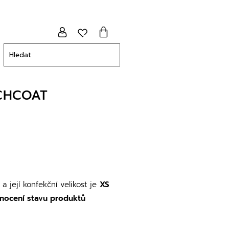
CHCOAT
a její konfekční velikost je
XS
nocení stavu produktů