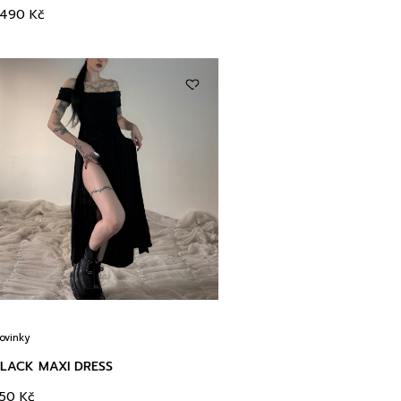
3490
Kč
ovinky
LACK MAXI DRESS
350
Kč