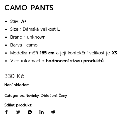
CAMO PANTS
Stav:
A+
Size : Dámská velikost
L
Brand : unknown
Barva : camo
Modelka měří
165 cm
a její konfekční velikost je
XS
Více informací o
hodnocení stavu produktů
330
Kč
Není skladem
Categories:
Novinky
,
Oblečení
,
Ženy
Sdílet produkt: