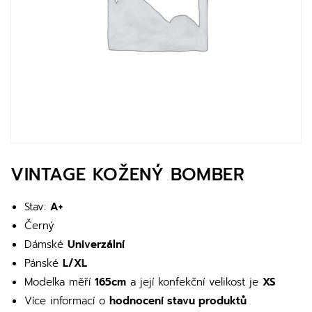
VINTAGE KOŽENÝ BOMBER
Stav:
A+
Černý
Dámské
Univerzální
Pánské
L/XL
Modelka měří
165cm
a její konfekční velikost je
XS
Více informací o
hodnocení stavu produktů