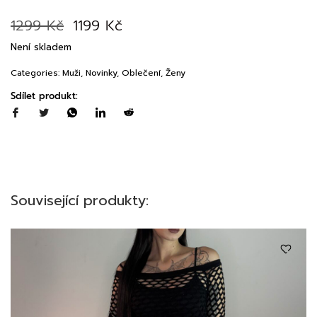
1299
Kč
1199
Kč
Není skladem
Categories:
Muži
,
Novinky
,
Oblečení
,
Ženy
Sdílet produkt:
Související produkty: