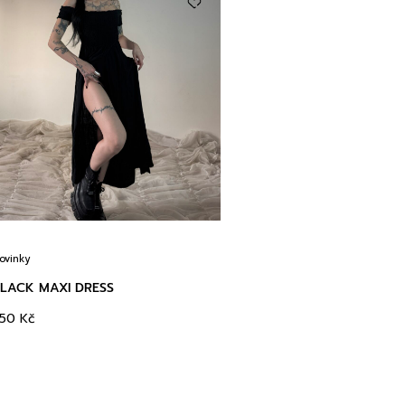
ovinky
LACK MAXI DRESS
350
Kč