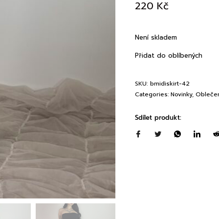
220
Kč
Není skladem
Přidat do oblíbených
SKU:
bmidiskirt-42
Categories:
Novinky
,
Obleče
Sdílet produkt: