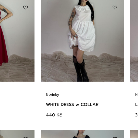
Novinky
N
WHITE DRESS w COLLAR
L
440
Kč