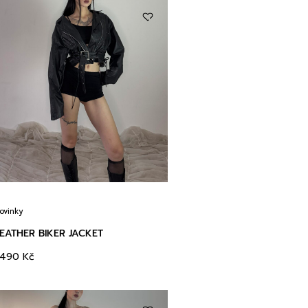
ovinky
EATHER BIKER JACKET
3490
Kč