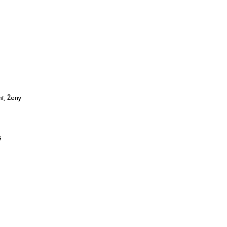
ní
,
Ženy