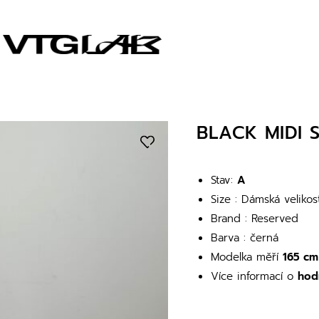
BLACK MIDI S
Stav:
A
Size : Dámská veliko
Brand : Reserved
Barva : černá
Modelka měří
165 cm
Více informací o
hod