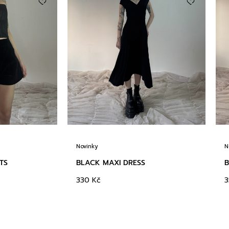
Novinky
N
TS
BLACK MAXI DRESS
B
330
Kč