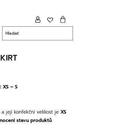
KIRT
st
XS – S
a její konfekční velikost je
XS
nocení stavu produktů