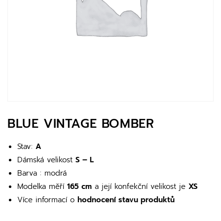
BLUE VINTAGE BOMBER
Stav:
A
Dámská velikost
S – L
Barva : modrá
Modelka měří
165 cm
a její konfekční velikost je
XS
Více informací o
hodnocení stavu produktů