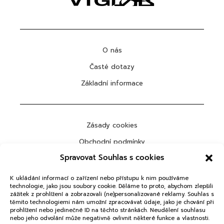
O nás
Časté dotazy
Základní informace
Zásady cookies
Obchodní podmínky
Spravovat Souhlas s cookies
Ochrana osobních údajů
K ukládání informací o zařízení nebo přístupu k nim používáme
technologie, jako jsou soubory cookie. Děláme to proto, abychom zlepšili
zážitek z prohlížení a zobrazovali (ne)personalizované reklamy. Souhlas s
těmito technologiemi nám umožní zpracovávat údaje, jako je chování při
ODEBÍRAT
prohlížení nebo jedinečné ID na těchto stránkách. Neudělení souhlasu
nebo jeho odvolání může negativně ovlivnit některé funkce a vlastnosti.